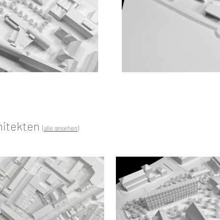
hitekten
(alle ansehen)