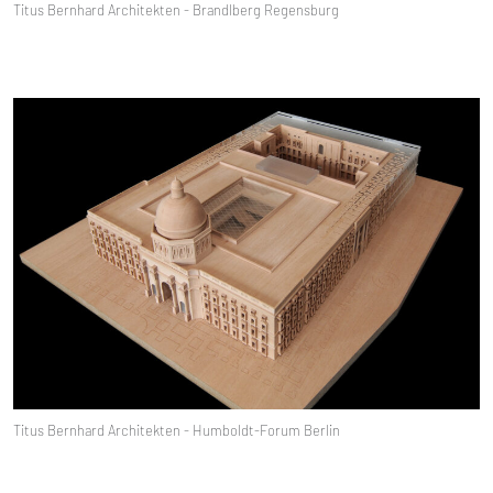
Titus Bernhard Architekten - Brandlberg Regensburg
Titus Bernhard Architekten - Humboldt-Forum Berlin