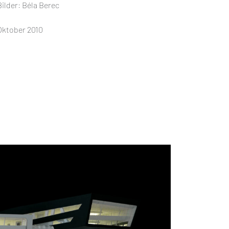
Bilder: Béla Berec
Oktober 2010